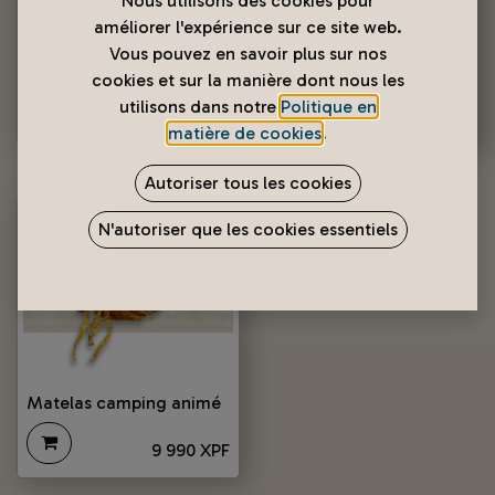
Nous utilisons des cookies pour
améliorer l'expérience sur ce site web.
Matelas maternelle
animé avec "coussin
Vous pouvez en savoir plus sur nos
offert"
Matelas Berceau
cookies et sur la manière dont nous les
utilisons dans notre
Politique en
3 490
XPF
5 990
XPF
matière de cookies
.
Autoriser tous les cookies
N'autoriser que les cookies essentiels
Matelas camping animé
9 990
XPF