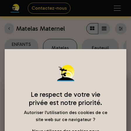
Contactez-nous
Matelas Maternel
ENFANTS
Matelas
Fauteuil
/
Maternel
Accoudoir
Matelas
Le respect de votre vie
privée est notre priorité.
Autoriser l'utilisation des cookies de ce
site web sur ce navigateur ?