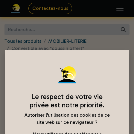
Contactez-nous
Tous les produits
MOBILIER-LITERIE
Convertible avec "coussin offert"
Le respect de votre vie
privée est notre priorité.
Autoriser l'utilisation des cookies de ce
site web sur ce navigateur ?