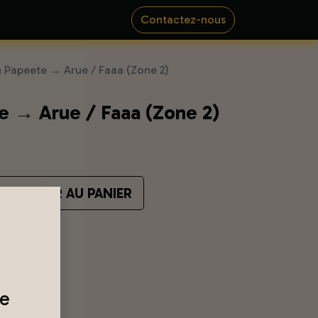
Contactez-nous
n Papeete → Arue / Faaa (Zone 2)
e → Arue / Faaa (Zone 2)
AJOUTER AU PANIER
re