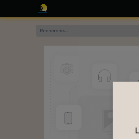
Accueil
Boutique
L