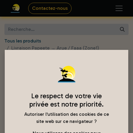
Contactez-nous
Tous les produits
Livraison Papeete → Arue / Faaa (Zone1)
Le respect de votre vie
privée est notre priorité.
Autoriser l'utilisation des cookies de ce
site web sur ce navigateur ?