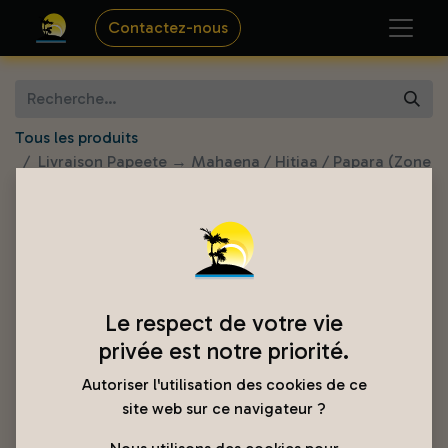
Contactez-nous
Tous les produits
Livraison Papeete → Mahaena / Hitiaa / Papara (Zone
2)
Le respect de votre vie
privée est notre priorité.
Autoriser l'utilisation des cookies de ce
site web sur ce navigateur ?