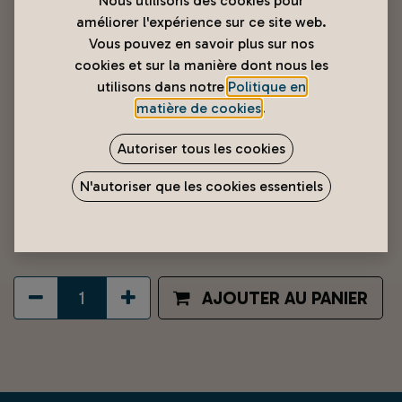
Nous utilisons des cookies pour
améliorer l'expérience sur ce site web.
Vous pouvez en savoir plus sur nos
cookies et sur la manière dont nous les
utilisons dans notre
Politique en
matière de cookies
.
Autoriser tous les cookies
Livraison Papeete → Mahaena /
N'autoriser que les cookies essentiels
Hitiaa / Papara (Zone 2)
8 000
XPF
AJOUTER AU PANIER