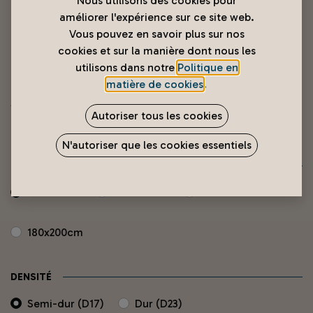
Nous utilisons des cookies pour
améliorer l'expérience sur ce site web.
Vous pouvez en savoir plus sur nos
cookies et sur la manière dont nous les
utilisons dans notre
Politique en
matière de cookies
.
Matelas 2 places à ramage
Autoriser tous les cookies
11 990
XPF
N'autoriser que les cookies essentiels
TAILLE MATELAS
190x140cm
200x200cm
160x200cm
180x200cm
DENSITÉ
Semi-dur (D17)
Dur (D23)