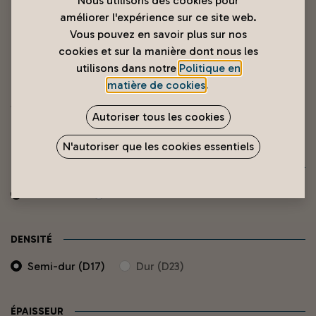
Nous utilisons des cookies pour
améliorer l'expérience sur ce site web.
Vous pouvez en savoir plus sur nos
cookies et sur la manière dont nous les
utilisons dans notre
Politique en
matière de cookies
.
Matelas animé
Autoriser tous les cookies
9 990
XPF
N'autoriser que les cookies essentiels
TAILLE MATELAS
190x90cm
190x140cm
DENSITÉ
Semi-dur (D17)
Dur (D23)
ÉPAISSEUR