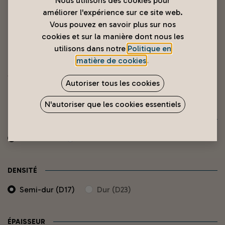
Nous utilisons des cookies pour
améliorer l'expérience sur ce site web.
Vous pouvez en savoir plus sur nos
cookies et sur la manière dont nous les
utilisons dans notre
Politique en
matière de cookies
.
Matelas animé
Autoriser tous les cookies
9 990
XPF
N'autoriser que les cookies essentiels
TAILLE MATELAS
190x90cm
190x140cm
DENSITÉ
Semi-dur (D17)
Dur (D23)
ÉPAISSEUR