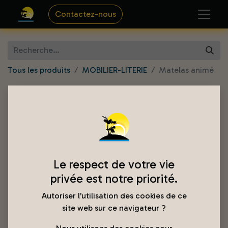
Contactez-nous
Tous les produits
MOBILIER-LITERIE
Matelas animé
Le respect de votre vie
privée est notre priorité.
Autoriser l'utilisation des cookies de ce
site web sur ce navigateur ?