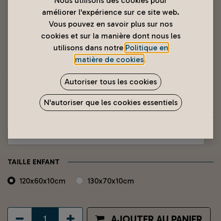
Nous utilisons des cookies pour
améliorer l'expérience sur ce site web.
Vous pouvez en savoir plus sur nos
cookies et sur la manière dont nous les
utilisons dans notre
Politique en
matière de cookies
.
Matelas Berceau
Autoriser tous les cookies
5 990
XPF
N'autoriser que les cookies essentiels
COLORIS
TAILLE ENFANT
120x60x10cm
130x70x10cm
AJOUTER AU PANIER