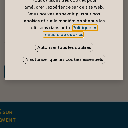
Nous utilisons des cookies pour
améliorer l'expérience sur ce site web.
Vous pouvez en savoir plus sur nos
cookies et sur la manière dont nous les
utilisons dans notre
Politique en
matière de cookies
.
Sac pm
Autoriser tous les cookies
100
XPF
N'autoriser que les cookies essentiels
AJOUTER AU PANIER
É SUR
ÉMENT