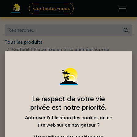
Contactez-nous
Tous les produits
Fauteuil 1 Place fixe en tissu animée Licorne
Le respect de votre vie
privée est notre priorité.
Autoriser l'utilisation des cookies de ce
site web sur ce navigateur ?