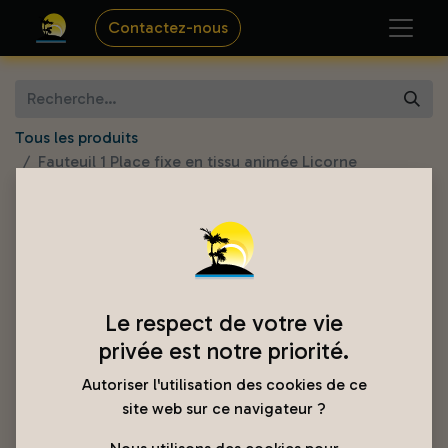
Contactez-nous
Tous les produits
Fauteuil 1 Place fixe en tissu animée Licorne
Le respect de votre vie
privée est notre priorité.
Autoriser l'utilisation des cookies de ce
site web sur ce navigateur ?