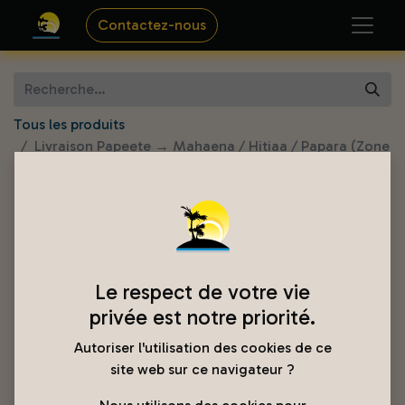
Contactez-nous
Tous les produits
Livraison Papeete → Mahaena / Hitiaa / Papara (Zone
2)
Le respect de votre vie
privée est notre priorité.
Autoriser l'utilisation des cookies de ce
site web sur ce navigateur ?