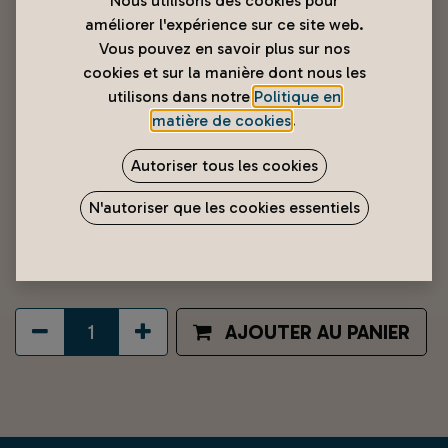
Nous utilisons des cookies pour
améliorer l'expérience sur ce site web.
Vous pouvez en savoir plus sur nos
cookies et sur la manière dont nous les
utilisons dans notre
Politique en
matière de cookies
.
Autoriser tous les cookies
Livraison Papeete → Mahaena /
N'autoriser que les cookies essentiels
Hitiaa / Papara (Zone 2)
8 000
XPF
AJOUTER AU PANIER