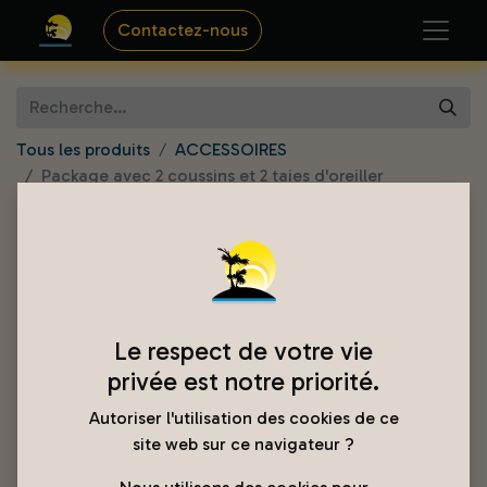
Contactez-nous
Tous les produits
ACCESSOIRES
Package avec 2 coussins et 2 taies d'oreiller
Le respect de votre vie
privée est notre priorité.
Autoriser l'utilisation des cookies de ce
site web sur ce navigateur ?