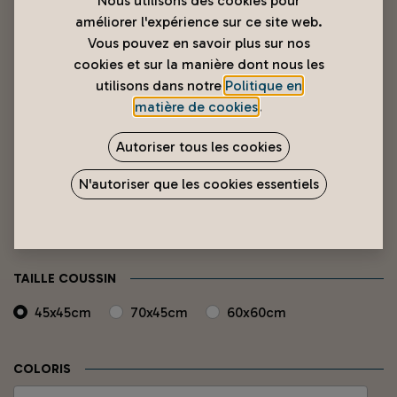
Nous utilisons des cookies pour
améliorer l'expérience sur ce site web.
Vous pouvez en savoir plus sur nos
cookies et sur la manière dont nous les
utilisons dans notre
Politique en
matière de cookies
.
Autoriser tous les cookies
Package avec 2 coussins et 2
N'autoriser que les cookies essentiels
taies d'oreiller
1 690
XPF
TAILLE COUSSIN
45x45cm
70x45cm
60x60cm
COLORIS